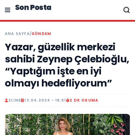
Son Posta
ANA SAYFA
/
GÜNDEM
Yazar, güzellik merkezi
sahibi Zeynep Çelebioğlu,
“Yaptığım işte en iyi
olmayı hedefliyorum”
ZLINE
13.04.2024 - 18:51
2 DK OKUMA