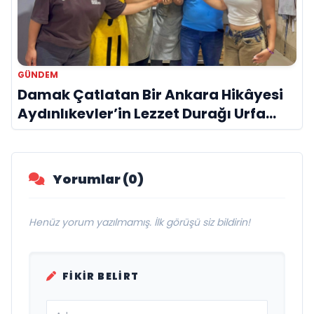
GÜNDEM
Damak Çatlatan Bir Ankara Hikâyesi
Aydınlıkevler’in Lezzet Durağı Urfa
Damak
Yorumlar (0)
Henüz yorum yazılmamış. İlk görüşü siz bildirin!
FIKIR BELIRT