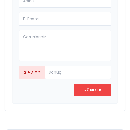
2 + 7 = ?
GÖNDER