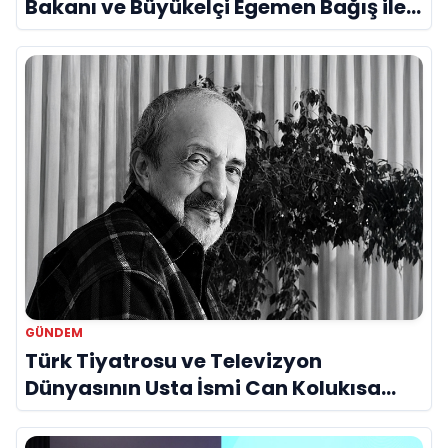
Bakanı ve Büyükelçi Egemen Bağış ile
Bir Araya Geldi
GÜNDEM
Türk Tiyatrosu ve Televizyon
Dünyasının Usta İsmi Can Kolukısa
Hayatını Kaybetti