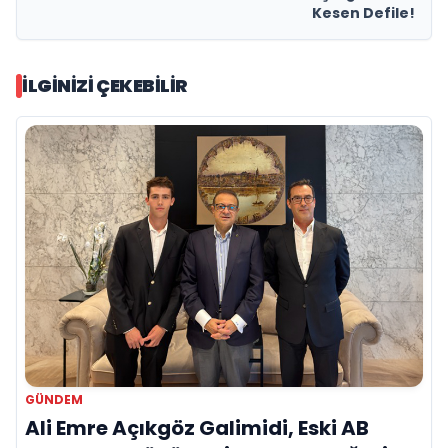
Kesen Defile!
İLGINIZI ÇEKEBILIR
GÜNDEM
Ali Emre Açıkgöz Galimidi, Eski AB