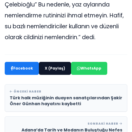
Çelebioğlu” Bu nedenle, yaz aylarında
nemlendirme rutininizi ihmal etmeyin. Hafif,
su bazlı nemlendiriciler kullanın ve düzenli
olarak cildinizi nemlendirin.” dedi.
Facebook
X (Paylaş)
WhatsApp
ÖNCEKI HABER
Türk halk müziğinin duayen sanatçılarından Şakir
Öner Günhan hayatını kaybetti
SONRAKI HABER
Adana’da Tarih ve Modanın Buluştuğu Nefes