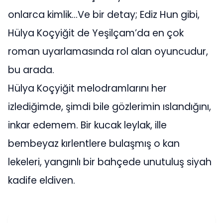
onlarca kimlik…Ve bir detay; Ediz Hun gibi,
Hülya Koçyiğit de Yeşilçam’da en çok
roman uyarlamasında rol alan oyuncudur,
bu arada.
Hülya Koçyiğit melodramlarını her
izlediğimde, şimdi bile gözlerimin ıslandığını,
inkar edemem. Bir kucak leylak, ille
bembeyaz kırlentlere bulaşmış o kan
lekeleri, yangınlı bir bahçede unutuluş siyah
kadife eldiven.