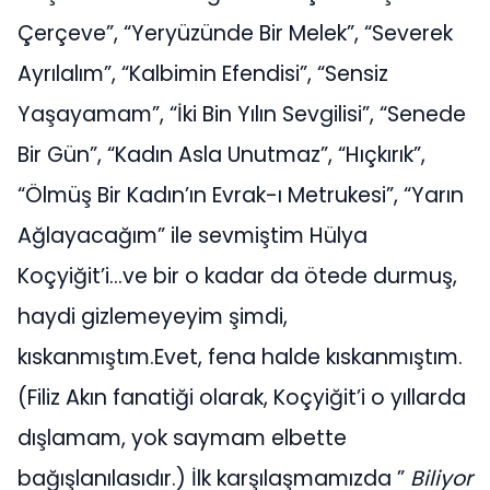
Çerçeve”, “Yeryüzünde Bir Melek”, “Severek
Ayrılalım”, “Kalbimin Efendisi”, “Sensiz
Yaşayamam”, “İki Bin Yılın Sevgilisi”, “Senede
Bir Gün”, “Kadın Asla Unutmaz”, “Hıçkırık”,
“Ölmüş Bir Kadın’ın Evrak-ı Metrukesi”, “Yarın
Ağlayacağım” ile sevmiştim Hülya
Koçyiğit’i…ve bir o kadar da ötede durmuş,
haydi gizlemeyeyim şimdi,
kıskanmıştım.Evet, fena halde kıskanmıştım.
(Filiz Akın fanatiği olarak, Koçyiğit’i o yıllarda
dışlamam, yok saymam elbette
bağışlanılasıdır.) İlk karşılaşmamızda ”
Biliyor