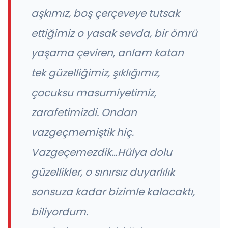
aşkımız,
boş
çerçeve
ye tutsak
ettiğimiz o yasak sevda, bir ömrü
yaşama çeviren, anlam katan
tek güzelliğimiz, şıklığımız,
çocuksu masumiyetimiz,
zarafetimizdi. Ondan
vazgeçmemiştik hiç.
Vazgeçemezdik…Hülya dolu
güzellikler, o sınırsız duyarlılık
sonsuza kadar bizimle kalacaktı,
biliyordum.