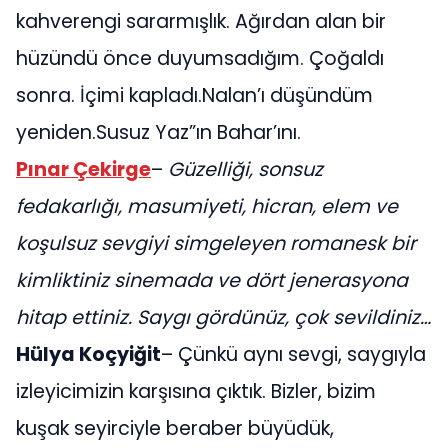
kahverengi sararmışlık. Ağırdan alan bir
hüzündü önce duyumsadığım. Çoğaldı
sonra. İçimi kapladı.Nalan’ı düşündüm
yeniden.Susuz Yaz”ın Bahar’ını.
Pınar Çekirge
–
Güzelliği, sonsuz
fedakarlığı, masumiyeti, hicran, elem ve
koşulsuz sevgiyi simgeleyen romanesk bir
kimliktiniz sinemada ve dört jenerasyona
hitap ettiniz. Saygı gördünüz, çok sevildiniz…
Hülya Koçyiğit
– Çünkü aynı sevgi, saygıyla
izleyicimizin karşısına çıktık. Bizler, bizim
kuşak seyirciyle beraber büyüdük,