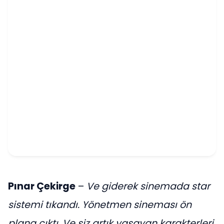
Pınar Çekirge
–
Ve giderek sinemada star
sistemi tıkandı. Yönetmen sineması ön
plana çıktı. Ve siz artık yaşayan karakterleri