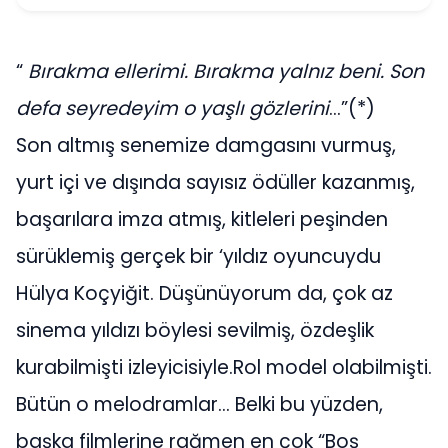
“
Bırakma ellerimi. Bırakma yalnız beni. Son
defa seyredeyim o yaşlı gözlerini
…”(*)
Son altmış senemize damgasını vurmuş,
yurt içi ve dışında sayısız ödüller kazanmış,
başarılara imza atmış, kitleleri peşinden
sürüklemiş gerçek bir ‘yıldız oyuncuydu
Hülya Koçyiğit. Düşünüyorum da, çok az
sinema yıldızı böylesi sevilmiş, özdeşlik
kurabilmişti izleyicisiyle.Rol model olabilmişti.
Bütün o melodramlar… Belki bu yüzden,
başka filmlerine rağmen en çok “Boş