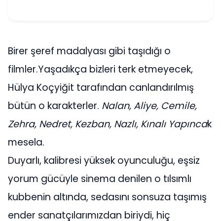
Birer şeref madalyası gibi taşıdığı o
filmler.Yaşadıkça bizleri terk etmeyecek,
Hülya Koçyiğit tarafından canlandırılmış
bütün o karakterler.
Nalan, Aliye, Cemile,
Zehra, Nedret, Kezban, Nazlı, Kınalı Yapınca
k
mesela.
Duyarlı, kalibresi yüksek oyunculuğu, eşsiz
yorum gücüyle sinema denilen o tılsımlı
kubbenin altında, sedasını sonsuza taşımış
ender sanatçılarımızdan biriydi, hiç