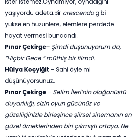
ister istemez.Oynamıyor, oynadığını
yaşıyordu adeta.Bir
crescendo
gibi
yükselen hüzünlere, elemlere perdede
hayat vermesi bundandı.
Pınar Çekirge
–
Şimdi düşünüyorum da,
“Hiçbir Gece ” müthiş bir filmdi.
Hülya Koçyiğit
– Sahi öyle mi
düşünüyorsunuz…
Pınar Çekirge
–
Selim İleri’nin olağanüstü
duyarlılığı, sizin oyun gücünüz ve
güzelliğinizle birleşince şiirsel sinemanın en
güzel örneklerinden biri çıkmıştı ortaya. Ne