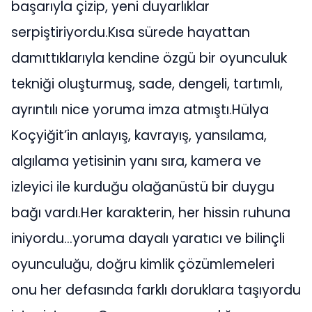
başarıyla çizip, yeni duyarlıklar
serpiştiriyordu.Kısa sürede hayattan
damıttıklarıyla kendine özgü bir oyunculuk
tekniği oluşturmuş, sade, dengeli, tartımlı,
ayrıntılı nice yoruma imza atmıştı.Hülya
Koçyiğit’in anlayış, kavrayış, yansılama,
algılama yetisinin yanı sıra, kamera ve
izleyici ile kurduğu olağanüstü bir duygu
bağı vardı.Her karakterin, her hissin ruhuna
iniyordu…yoruma dayalı yaratıcı ve bilinçli
oyunculuğu, doğru kimlik çözümlemeleri
onu her defasında farklı doruklara taşıyordu