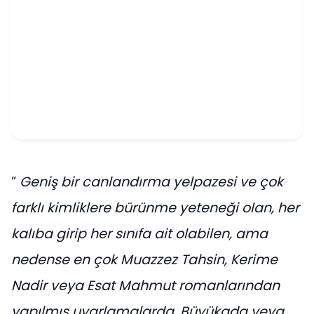
”
Geniş bir canlandırma yelpazesi ve çok
farklı kimliklere bürünme yeteneği olan, her
kalıba girip her sınıfa ait olabilen, ama
nedense en çok Muazzez Tahsin, Kerime
Nadir veya Esat Mahmut romanlarından
yapılmış uyarlamalarda, Büyükada veya