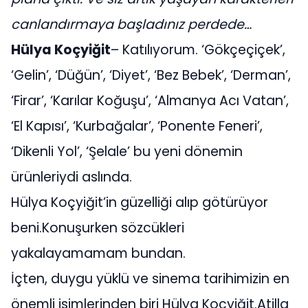
canlandırmaya başladınız perdede…
Hülya Koçyiğit
– Katılıyorum. ‘Gökçeçiçek’,
‘Gelin’, ‘Düğün’, ‘Diyet’, ‘Bez Bebek’, ‘Derman’,
‘Firar’, ‘Karılar Koğuşu’, ‘Almanya Acı Vatan’,
‘El Kapısı’, ‘Kurbağalar’, ‘Ponente Feneri’,
‘Dikenli Yol’, ‘Şelale’ bu yeni dönemin
ürünleriydi aslında.
Hülya Koçyiğit’in güzelliği alıp götürüyor
beni.Konuşurken sözcükleri
yakalayamamam bundan.
İçten, duygu yüklü ve sinema tarihimizin en
önemli isimlerinden biri Hülya Koçyiğit.Atilla