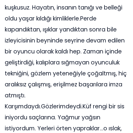
kuşkusuz. Hayatın, insanın tanığı ve belleği
oldu yaşar kıldığı kimliklerle.Perde
kapandıktan, ışıklar yandıktan sonra bile
izleyicisinin beyninde seyrine devam edilen
bir oyuncu olarak kaldı hep. Zaman içinde
geliştirdiği, kalıplara sığmayan oyunculuk
tekniğini, gözlem yeteneğiyle çoğaltmış, hiç
aralıksız çalışmış, erişilmez başarılara imza
atmıştı.
Karşımdaydı.Gözlerimdeydi.Küf rengi bir sis
iniyordu saçlarına. Yağmur yağsın
istiyordum. Yerleri örten yapraklar…o ıslak,