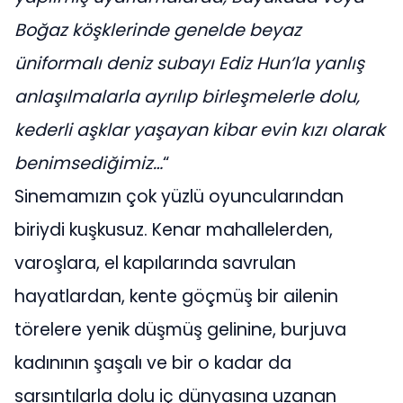
Boğaz köşklerinde genelde beyaz
üniformalı deniz subayı Ediz Hun’la yanlış
anlaşılmalarla ayrılıp birleşmelerle dolu,
kederli aşklar yaşayan kibar evin kızı olarak
benimsediğimiz…
“
Sinemamızın çok yüzlü oyuncularından
biriydi kuşkusuz. Kenar mahallelerden,
varoşlara, el kapılarında savrulan
hayatlardan, kente göçmüş bir ailenin
törelere yenik düşmüş gelinine, burjuva
kadınının şaşalı ve bir o kadar da
sarsıntılarla dolu iç dünyasına uzanan