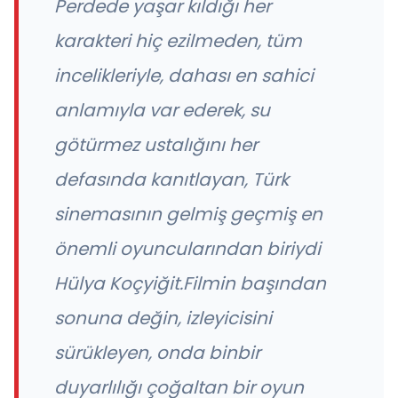
Perdede yaşar kıldığı her
karakteri hiç ezilmeden, tüm
incelikleriyle, dahası en sahici
anlamıyla var ederek, su
götürmez ustalığını her
defasında kanıtlayan, Türk
sinemasının gelmiş geçmiş en
önemli oyuncularından biriydi
Hülya Koçyiğit.Filmin başından
sonuna değin, izleyicisini
sürükleyen, onda binbir
duyarlılığı çoğaltan bir oyun