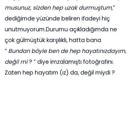
musunuz, sizden hep uzak durmuştum
,”
dediğimde yüzünde beliren ifadeyi hiç
unutmuyorum.Durumu açıkladığımda ne
çok gülmüştük karşılıklı, hatta bana
“
Bundan böyle ben de hep hayatınızdayım,
değil mi
? ” diye imzalamıştı fotoğrafını.
Zaten hep hayatım (ız) da, değil miydi ?