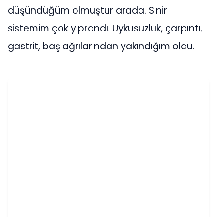
düşündüğüm olmuştur arada. Sinir
sistemim çok yıprandı. Uykusuzluk, çarpıntı,
gastrit, baş ağrılarından yakındığım oldu.